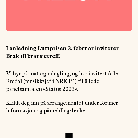
OM
MUS
I anledning Luttprisen 3. februar inviterer
Brak til bransjetreff.
Vi byr på mat og mingling, og har invitert Atle
Bredal (musikksjef i NRK P1) til å lede
panelsamtalen «Status 2023».
Klikk deg inn på arrangementet under for mer
informasjon og påmeldingslenke.