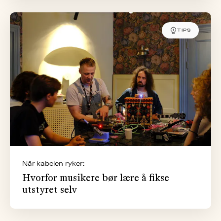
TIPS
Når kabelen ryker:
Hvorfor musikere bør lære å fikse
utstyret selv