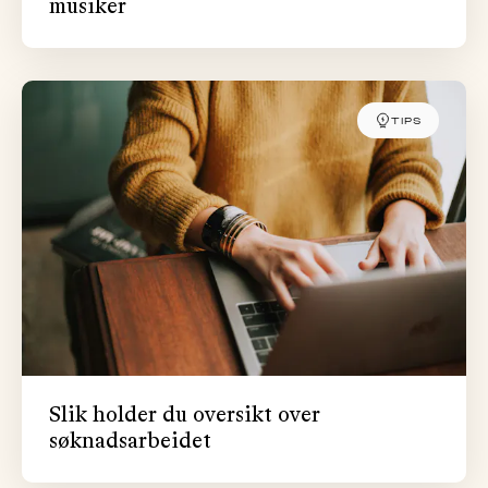
musiker
TIPS
Slik holder du oversikt over
søknadsarbeidet