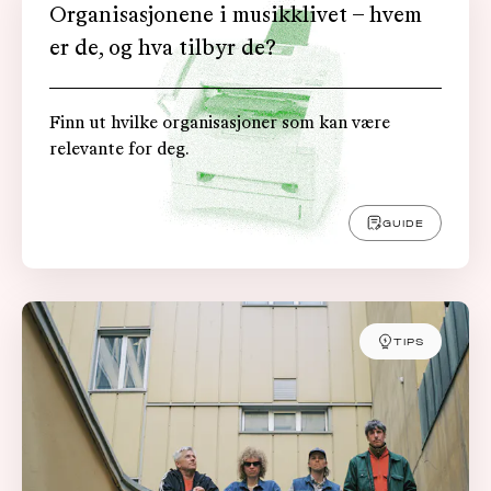
Organisasjonene i musikklivet – hvem
er de, og hva tilbyr de?
Finn ut hvilke organisasjoner som kan være
relevante for deg.
GUIDE
TIPS