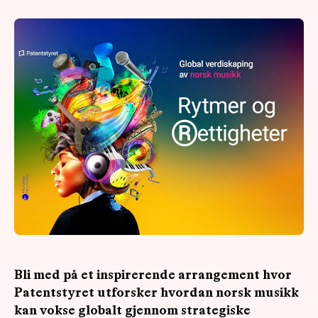
OM
MUS
Bli med på et inspirerende arrangement hvor
Patentstyret utforsker hvordan norsk musikk
kan vokse globalt gjennom strategiske