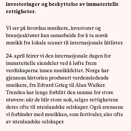
investeringer og beskyttelse av immaterielle
rettigheter.
Vi ser på hvordan musikere, investorer og
bransjeaktører kan samarbeide for å ta norsk
musikk fra lokale scener til internasjonale hitlister.
24. april feirer vi den internasjonale dagen for
immaterielle eiendeler ved å løfte frem
verdiskaperne innen musikkfeltet. Norge har
gjennom historien produsert verdensledende
musikere, fra Edvard Grieg til Alan Walker.
Trenden har lenge forblitt den samme for store
utøvere: når de blir store nok, selges rettighetene
deres ofte til utenlandske selskaper. Også arenaene
vi forbinder med musikken, som festivaler, eies ofte
av utenlandske selskaper.