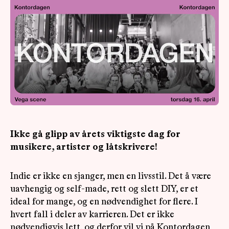
OM
MUS
Ikke gå glipp av årets viktigste dag for
musikere, artister og låtskrivere!
Indie er ikke en sjanger, men en livsstil. Det å være
uavhengig og self-made, rett og slett DIY, er et
ideal for mange, og en nødvendighet for flere. I
hvert fall i deler av karrieren. Det er ikke
nødvendigvis lett, og derfor vil vi på Kontordagen