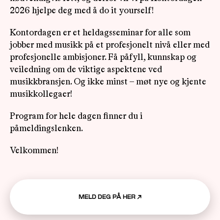
2026 hjelpe deg med å do it yourself!
Kontordagen er et heldagsseminar for alle som
jobber med musikk på et profesjonelt nivå eller med
profesjonelle ambisjoner. Få påfyll, kunnskap og
veiledning om de viktige aspektene ved
musikkbransjen. Og ikke minst – møt nye og kjente
musikkollegaer!
Program for hele dagen finner du i
påmeldingslenken.
Velkommen!
MELD DEG PÅ HER
↗