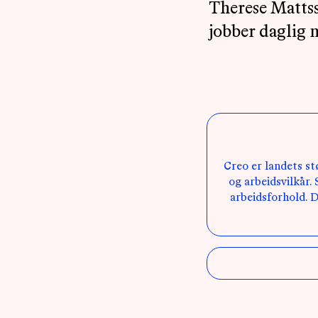
Therese Mattss
jobber daglig 
Creo er landets st
og arbeidsvilkår.
arbeidsforhold. D