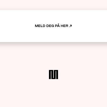
MELD DEG PÅ HER
↗