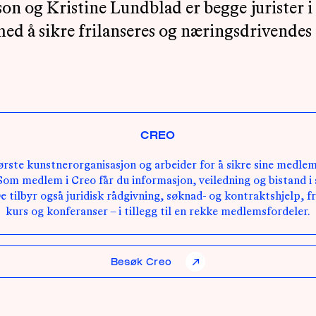
on og Kristine Lundblad er begge jurister i
med å sikre frilanseres og næringsdrivendes 
CREO
ørste kunstnerorganisasjon og arbeider for å sikre sine medle
 Som medlem i Creo får du informasjon, veiledning og bistand 
e tilbyr også juridisk rådgivning, søknad- og kontraktshjelp, fr
kurs og konferanser – i tillegg til en rekke medlemsfordeler.
Besøk Creo
↗