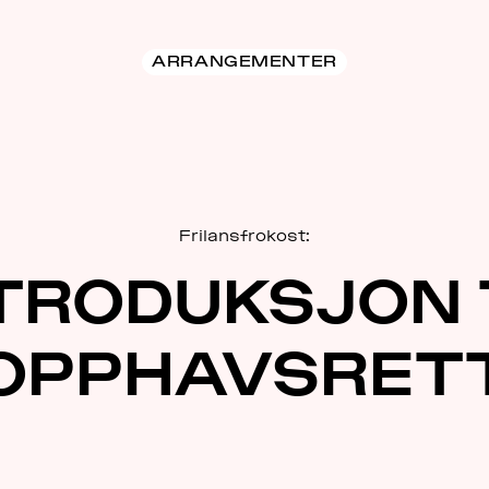
ARRANGEMENTER
Frilansfrokost:
TRODUKSJON 
OPPHAVSRET