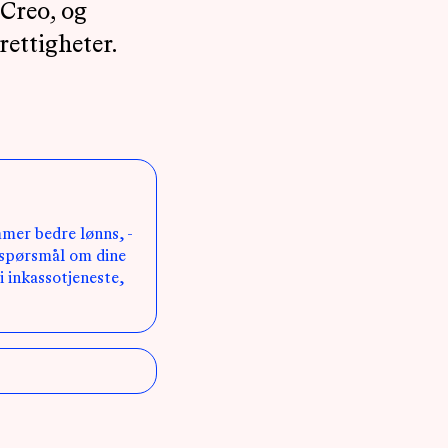
 Creo, og
rettigheter.
mmer bedre lønns, -
i spørsmål om dine
i inkassotjeneste,