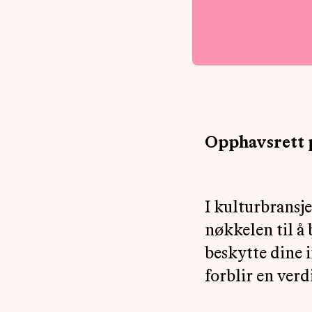
Opphavsrett p
I kulturbransje
nøkkelen til å
beskytte dine i
forblir en verd