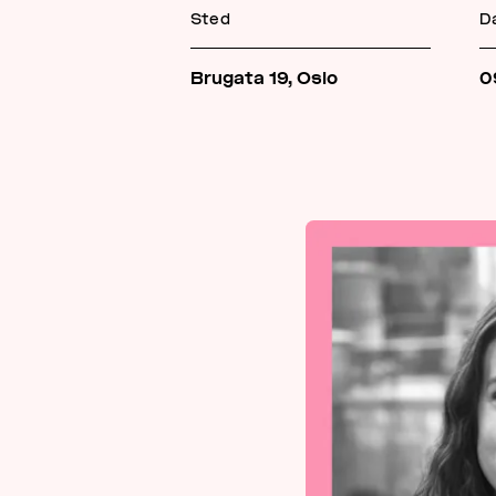
Sted
D
Brugata 19, Oslo
0