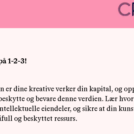
å 1-2-3!
n er dine kreative verker din kapital, og op
 beskytte og bevare denne verdien. Lær hvo
ntellektuelle eiendeler, og sikre at din kuns
ifull og beskyttet ressurs.