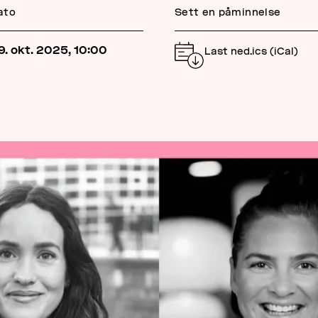
ato
Sett en påminnelse
9. okt. 2025, 10:00
Last ned.ics (iCal)