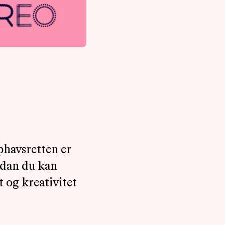
phavsretten er
rdan du kan
t og kreativitet