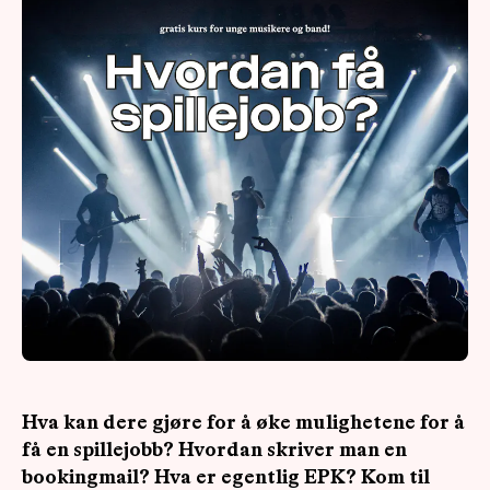
OM
MUS
Hva kan dere gjøre for å øke mulighetene for å
få en spillejobb? Hvordan skriver man en
bookingmail? Hva er egentlig EPK? Kom til