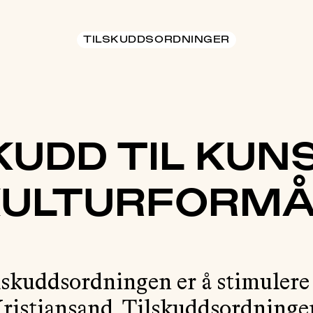
TILSKUDDSORDNINGER
KUDD TIL KUN
KULTURFORMÅ
skuddsordningen er å stimulere
Kristiansand. Tilskuddsordningen