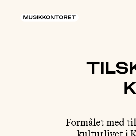
MUSIKKONTORET
TILS
Formålet med til
kulturlivet i 