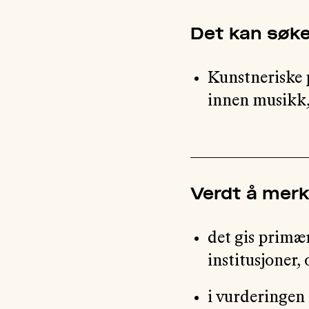
Det kan søke
Kunstneriske 
innen musikk, 
Verdt å mer
det gis primær
institusjoner,
i vurderingen