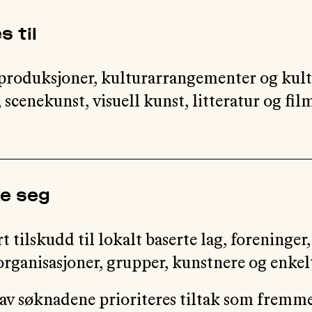
s til
produksjoner, kulturarrangementer og kult
scenekunst, visuell kunst, litteratur og fi
ke seg
t tilskudd til lokalt baserte lag, foreninger,
 organisasjoner, grupper, kunstnere og enke
 av søknadene prioriteres tiltak som fremm