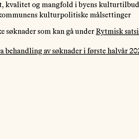
t, kvalitet og mangfold i byens kulturtilbu
e kommunens kulturpolitiske målsettinger
kke søknader som kan gå under
Rytmisk sats
ra behandling av søknader i første halvår 20