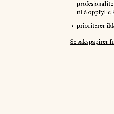
profesjonalite
til å oppfyll
prioriterer i
Se sakspapirer f