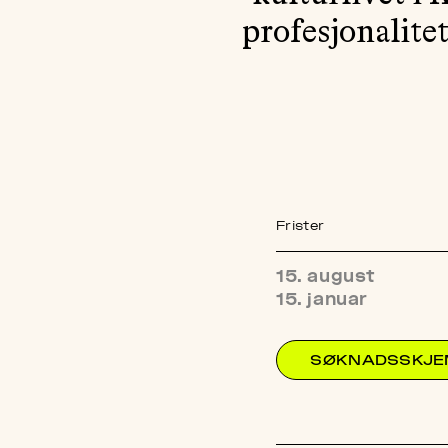
profesjonalite
Frister
15. august
15. januar
SØKNADSSKJ