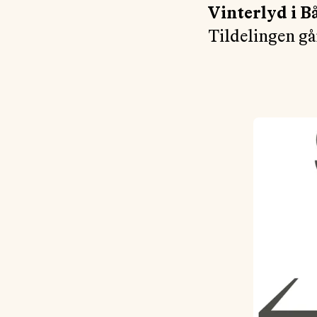
Vinterlyd i B
Tildelingen gå