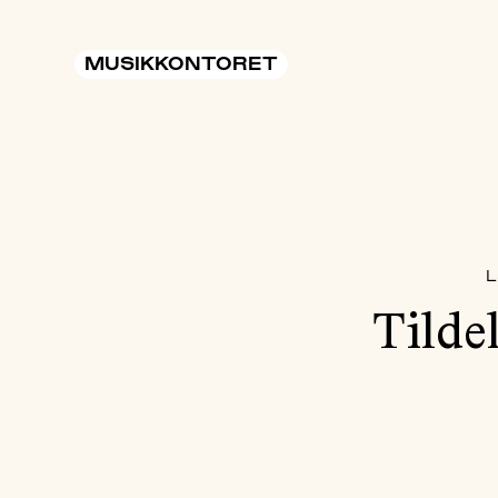
MUSIKKONTORET
L
Tildel