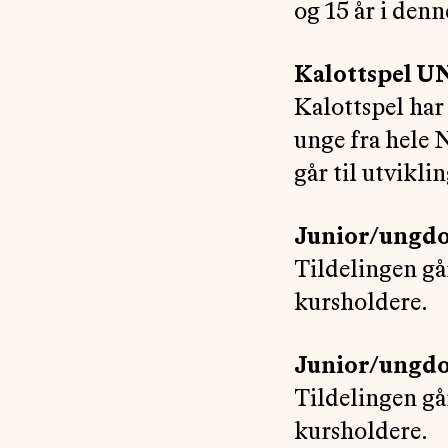
og 15 år i den
Kalottspel 
Kalottspel har
unge fra hele 
går til utvikli
Junior/ungdo
Tildelingen gå
kursholdere.
Junior/ungdo
Tildelingen gå
kursholdere.