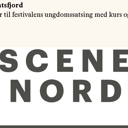
åtsfjord
r til festivalens ungdomssatsing med kurs o