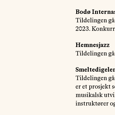
Bodø Internas
Tildelingen gå
2023. Konkurra
Hemnesjazz
Tildelingen gå
Smeltedigele
Tildelingen gå
er et prosjekt 
musikalsk utvi
instruktører o