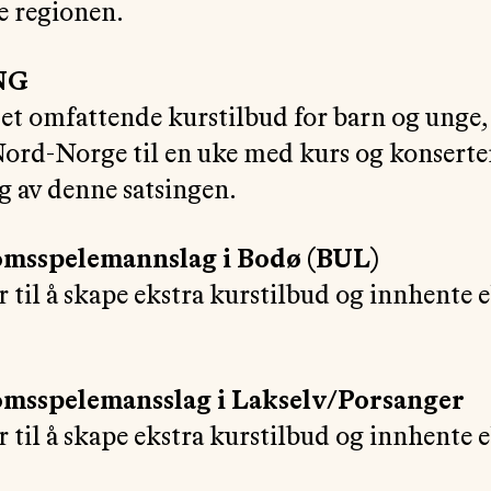
ne regionen.
UNG
 et omfattende kurstilbud for barn og unge
Nord-Norge til en uke med kurs og konserte
ng av denne satsingen.
msspelemannslag i Bodø (BUL)
r til å skape ekstra kurstilbud og innhente 
msspelemansslag i Lakselv/Porsanger
r til å skape ekstra kurstilbud og innhente 