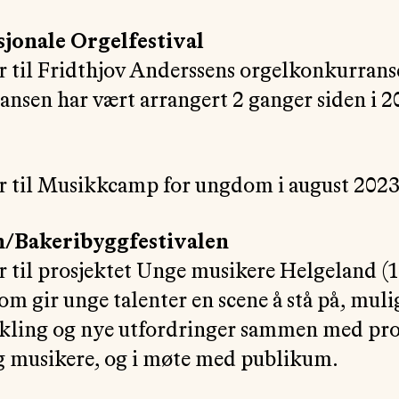
jonale Orgelfestival
r til Fridthjov Anderssens orgelkonkurrans
nsen har vært arrangert 2 ganger siden i 2
r til Musikkcamp for ungdom i august 2023
n/Bakeribyggfestivalen
r til prosjektet Unge musikere Helgeland (1
som gir unge talenter en scene å stå på, mul
kling og nye utfordringer sammen med pro
g musikere, og i møte med publikum.