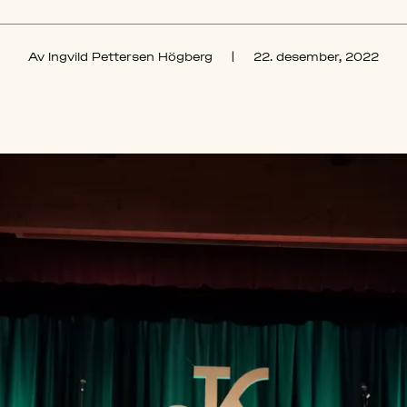
Av Ingvild Pettersen Högberg
|
22. desember, 2022