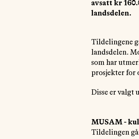
avsatt kr 160.
landsdelen.
Tildelingene gå
landsdelen. Mo
som har utmerk
prosjekter for
Disse er valgt 
MUSAM - kult
Tildelingen gå