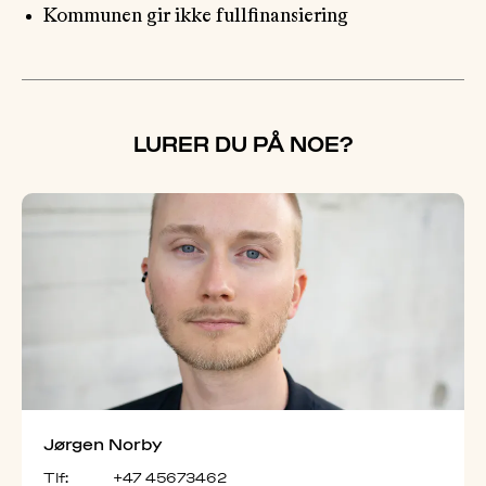
Kommunen gir ikke fullfinansiering
LURER DU PÅ NOE?
Jørgen Norby
Tlf:
+47 45673462