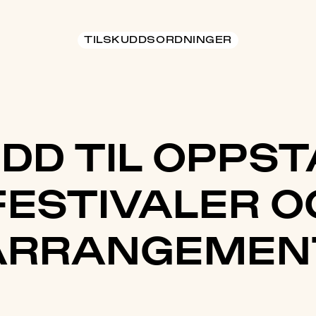
TILSKUDDSORDNINGER
DD TIL OPPS
FESTIVALER O
ARRANGEMEN