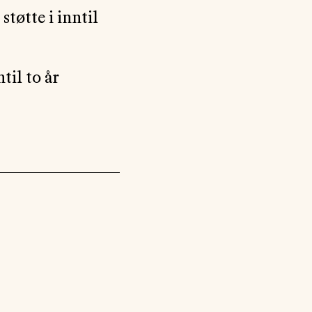
støtte i inntil
til to år