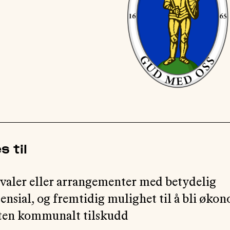
s til
ivaler eller arrangementer med betydelig
nsial, og fremtidig mulighet til å bli øko
uten kommunalt tilskudd