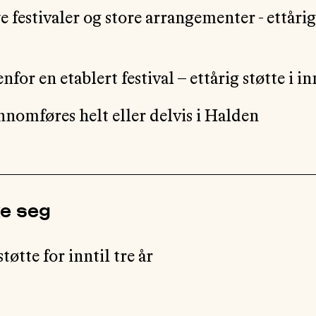
e festivaler og store arrangementer - ettårig 
nfor en etablert festival – ettårig støtte i inn
nnomføres helt eller delvis i Halden
ke seg
tøtte for inntil tre år