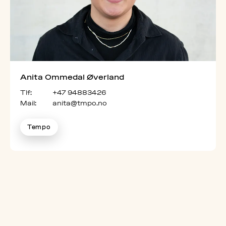
Anita Ommedal Øverland
Tlf:
+47 94883426
Mail:
anita@tmpo.no
Tempo