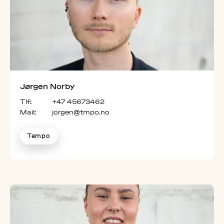
Jørgen Norby
Tlf:
+47 45673462
Mail:
jorgen@tmpo.no
Tempo