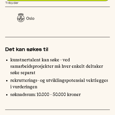
Tilbyder
OM
MUS
Det kan søkes til
kunstnertalent kan søke - ved
samarbeidsprosjekter må hver enkelt deltaker
søke separat
rekrutterings- og utviklingspotensial vektlegges
i vurderingen
søknadssum: 10.000 - 50.000 kroner