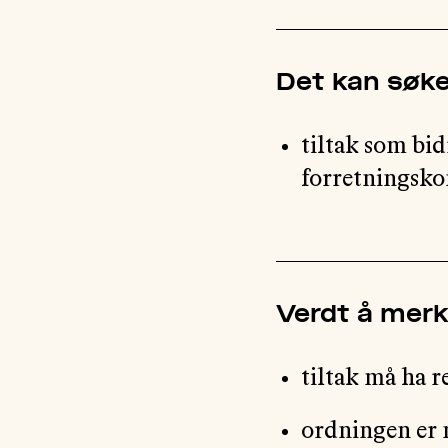
Det kan søke
tiltak som bid
forretningskom
Verdt å mer
tiltak må ha r
ordningen er 