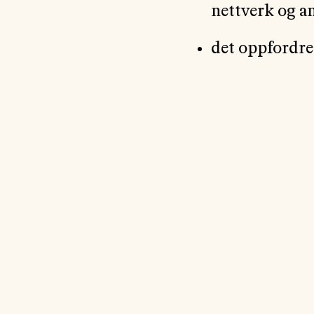
nettverk og a
det oppfordres