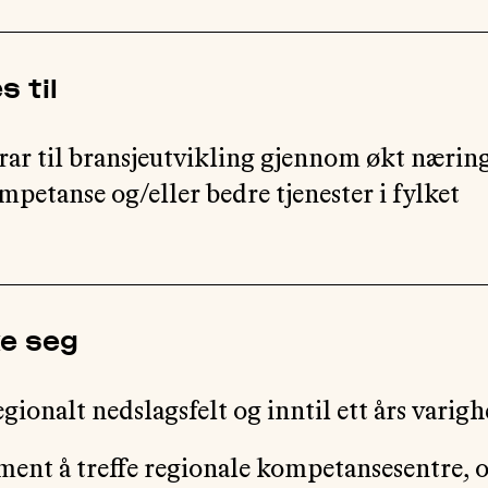
s til
rar til bransjeutvikling gjennom økt nærin
petanse og/eller bedre tjenester i fylket
ke seg
egionalt nedslagsfelt og inntil ett års varigh
ment å treffe regionale kompetansesentre, o