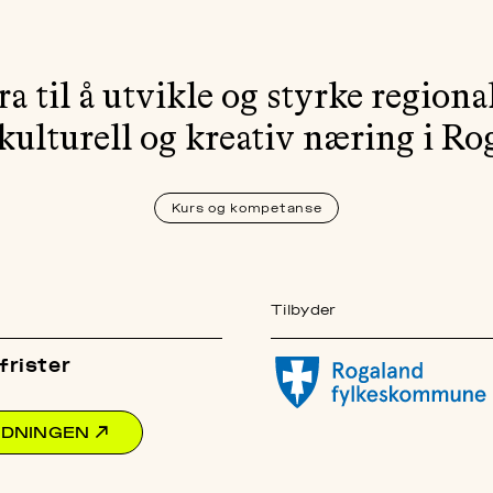
a til å utvikle og styrke regiona
kulturell og kreativ næring i Ro
Kurs og kompetanse
Tilbyder
rister
RDNINGEN
↗