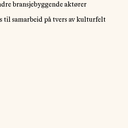
ndre bransjebyggende aktører
 til samarbeid på tvers av kulturfelt