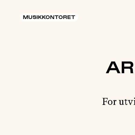
MUSIKKONTORET
AR
For utv