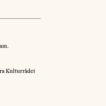
ram.
fra Kulturrådet