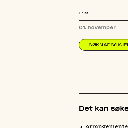
Frist
01. november
SØKNADSSKJ
Det kan søke
arrangemente