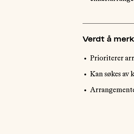
Verdt å mer
Prioriterer ar
Kan søkes av 
Arrangementet 