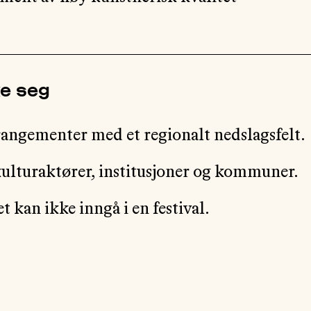
ke seg
rangementer med et regionalt nedslagsfelt.
kulturaktører, institusjoner og kommuner.
kan ikke inngå i en festival.