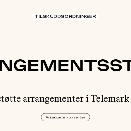
TILSKUDDSORDNINGER
NGEMENTSS
støtte arrangementer i Telemar
Arrangere konserter