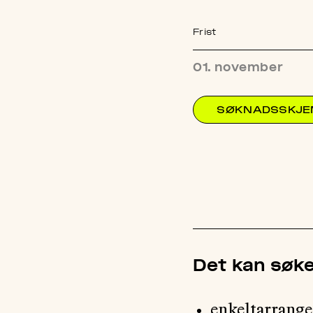
Frist
01. november
SØKNADSSKJ
Det kan søke
enkeltarrange