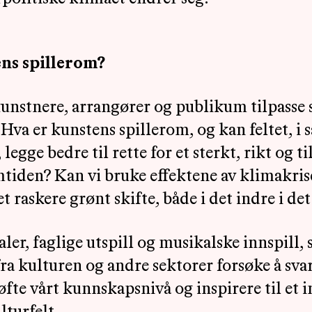
ns spillerom?
nstnere, arrangører og publikum tilpasse 
 Hva er kunstens spillerom, og kan feltet, 
legge bedre til rette for et sterkt, rikt og t
emtiden? Kan vi bruke effektene av klimakri
et raskere grønt skifte, både i det indre i det
r, faglige utspill og musikalske innspill, 
ra kulturen og andre sektorer forsøke å sva
fte vårt kunnskapsnivå og inspirere til et 