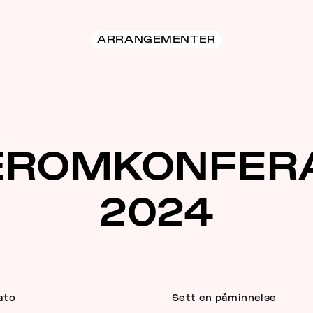
ARRANGEMENTER
LEROMKONFER
2024
ato
Sett en påminnelse