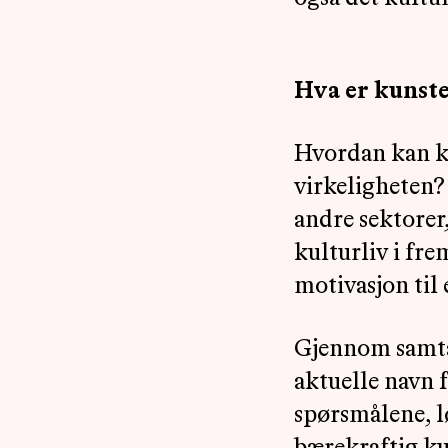
Hva er kunste
Hvordan kan ku
virkeligheten?
andre sektorer, 
kulturliv i fr
motivasjon til 
Gjennom samtale
aktuelle navn f
spørsmålene, lø