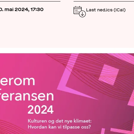
0. mai 2024, 17:30
Last ned.ics (iCal)