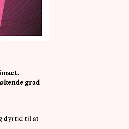
limaet.
 økende grad
 dyrtid til at