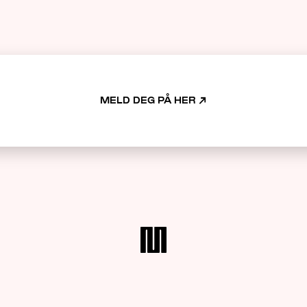
MELD DEG PÅ HER
↗