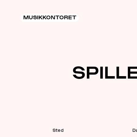
MUSIKKONTORET
SPIL
Sted
D